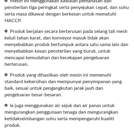
Mesin ini menggunakan kawalan pemanasan dan
pensterilan tiga peringkat serta penyejukan cepat, dan suhu
serta masa dikawal dengan berkesan untuk mematuhi
HACCP.
Produk berjalan secara berterusan pada selang tali mesh
keluli tahan karat, dan konveyor masuk tidak akan
menyebabkan produk bertumpuk antara satu sama lain dan
menyebabkan kesan pensterilan yang buruk, untuk
mencapai kemudahan dan kecekapan pengeluaran
berterusan.
Produk yang dihasilkan oleh mesin ini memenuhi
standard kebersihan dan mempunyai penyimpanan yang
baik, sesuai untuk pengangkutan jarak jauh dan
pengeluaran besar-besaran.
Ia juga menggunakan air sejuk dan air panas untuk
mengurangkan penggunaan tenaga dan mengurangkan
ketidakseimbangan suhu serta mempengaruhi kualiti
produk.