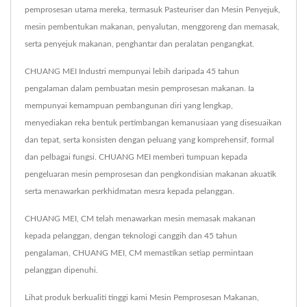
pemprosesan utama mereka, termasuk Pasteuriser dan Mesin Penyejuk,
mesin pembentukan makanan, penyalutan, menggoreng dan memasak,
serta penyejuk makanan, penghantar dan peralatan pengangkat.
CHUANG MEI Industri mempunyai lebih daripada 45 tahun
pengalaman dalam pembuatan mesin pemprosesan makanan. Ia
mempunyai kemampuan pembangunan diri yang lengkap,
menyediakan reka bentuk pertimbangan kemanusiaan yang disesuaikan
dan tepat, serta konsisten dengan peluang yang komprehensif, formal
dan pelbagai fungsi. CHUANG MEI memberi tumpuan kepada
pengeluaran mesin pemprosesan dan pengkondisian makanan akuatik
serta menawarkan perkhidmatan mesra kepada pelanggan.
CHUANG MEI, CM telah menawarkan mesin memasak makanan
kepada pelanggan, dengan teknologi canggih dan 45 tahun
pengalaman, CHUANG MEI, CM memastikan setiap permintaan
pelanggan dipenuhi.
Lihat produk berkualiti tinggi kami
Mesin Pemprosesan Makanan
,