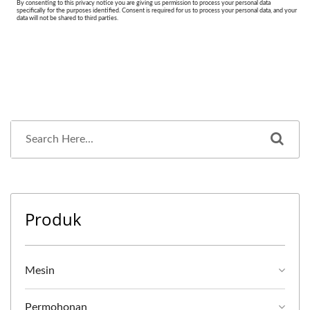
Produk
Mesin
Permohonan