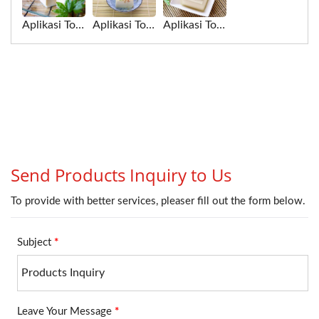
Aplikasi Tofu untuk Mesin Pasteur dan Penyejuk
Aplikasi Tofu untuk Mesin Pasteur Tiga Peringkat
Aplikasi Tofu untuk Pasteurisasi Penyejukan