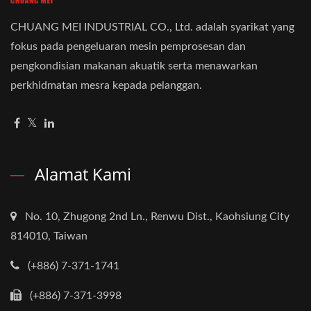
CHUANG MEI INDUSTRIAL CO., Ltd. adalah syarikat yang
fokus pada pengeluaran mesin pemprosesan dan
pengkondisian makanan akuatik serta menawarkan
perkhidmatan mesra kepada pelanggan.
Alamat Kami
No. 10, Zhugong 2nd Ln., Renwu Dist., Kaohsiung City
814010, Taiwan
(+886) 7-371-1741
(+886) 7-371-3998