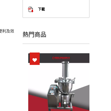
下載
便利及效
熱門商品