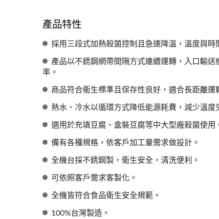
產品特性
採用三段式加熱殺菌控制且急速降溫，溫度與時間
產品以不銹鋼網帶間隔方式連續運轉，入口輸送
率。
商品符合衛生標準且保存性良好，適合長距離運
熱水、冷水以循環方式降低能源耗費，減少溫度
適用於充填豆腐、盒裝豆腐等中大型廠殺菌使用
備有各種規格，依客戶加工量需求做設計。
全機台採不銹鋼製，衛生安全，清洗便利。
可依照客戶需求客製化。
全機皆符合食品衛生安全規範。
100%台灣製造。