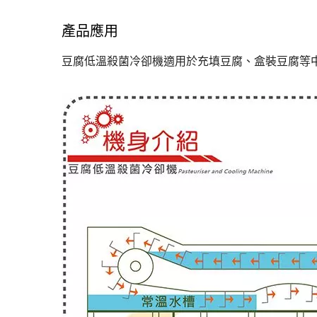
產品應用
滾壓過濾機
豆腐低溫殺菌冷卻機適用於充填豆腐、盒裝豆腐等