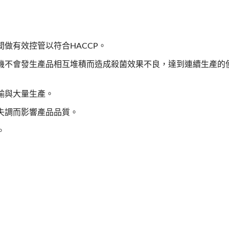
做有效控管以符合HACCP。
機不會發生產品相互堆積而造成殺菌效果不良，達到連續生產的
輸與大量生產。
失調而影響產品品質。
。