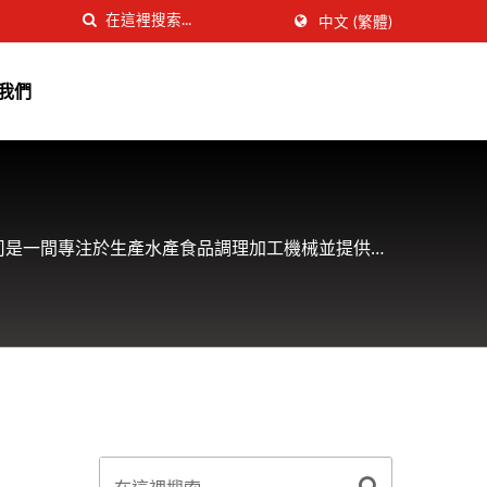
中文 (繁體)
我們
司是一間專注於生產水產食品調理加工機械並提供客