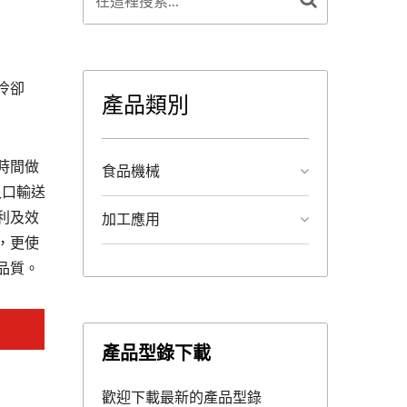
冷卻
產品類別
時間做
食品機械
入口輸送
利及效
加工應用
，更使
品質。
產品型錄下載
歡迎下載最新的產品型錄