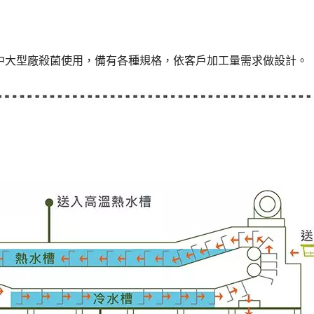
乳化均質機
滾壓過濾機
中大型廠殺菌使用，備有各種規格，依客戶加工量需求做設計。