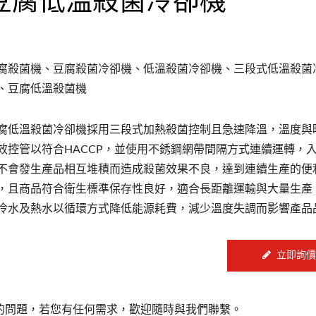
腐殺菌機、豆腐殺菌冷卻機、低溫殺菌冷卻機、三段式低溫殺菌
、豆腐低溫殺菌機
腐低溫殺菌冷卻機採用三段式加熱殺菌控制且急速降溫，溫度與
效控管以符合HACCP，並使用不銹鋼網帶間隔方式連續運轉，
不會發生產品相互堆積而造成殺菌效果不良，達到連續生產的便
，且商品符合衛生標準保存性良好，適合長距離運輸與大量生產
冷水及熱水以循環方式降低能源耗費，減少溫度失調而影響產品
立即詢價
的問題，若您有任何需求，歡迎隨時與我們聯繫。