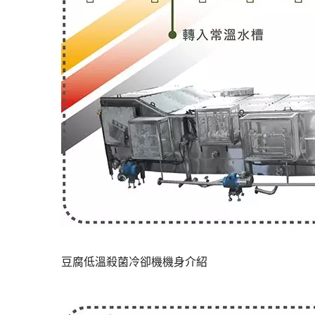
豆腐低溫殺菌冷卻機機身介紹