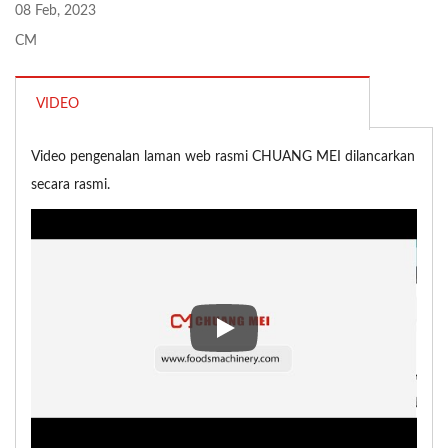
08 Feb, 2023
CM
VIDEO
Video pengenalan laman web rasmi CHUANG MEI dilancarkan
secara rasmi.
Video pengenalan laman web r