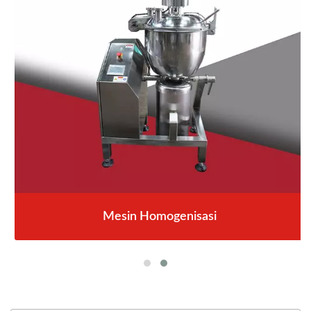
Mesin Homogenisasi