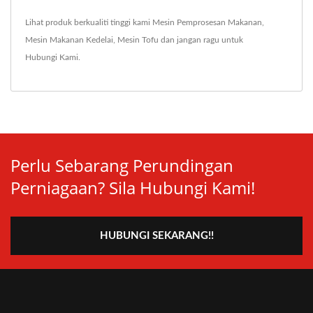
Lihat produk berkualiti tinggi kami
Mesin Pemprosesan Makanan
,
Mesin Makanan Kedelai
,
Mesin Tofu
dan jangan ragu untuk
Hubungi Kami
.
Perlu Sebarang Perundingan
Perniagaan? Sila Hubungi Kami!
HUBUNGI SEKARANG!!