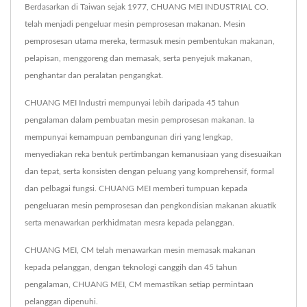
Berdasarkan di Taiwan sejak 1977, CHUANG MEI INDUSTRIAL CO.
telah menjadi pengeluar mesin pemprosesan makanan. Mesin
pemprosesan utama mereka, termasuk mesin pembentukan makanan,
pelapisan, menggoreng dan memasak, serta penyejuk makanan,
penghantar dan peralatan pengangkat.
CHUANG MEI Industri mempunyai lebih daripada 45 tahun
pengalaman dalam pembuatan mesin pemprosesan makanan. Ia
mempunyai kemampuan pembangunan diri yang lengkap,
menyediakan reka bentuk pertimbangan kemanusiaan yang disesuaikan
dan tepat, serta konsisten dengan peluang yang komprehensif, formal
dan pelbagai fungsi. CHUANG MEI memberi tumpuan kepada
pengeluaran mesin pemprosesan dan pengkondisian makanan akuatik
serta menawarkan perkhidmatan mesra kepada pelanggan.
CHUANG MEI, CM telah menawarkan mesin memasak makanan
kepada pelanggan, dengan teknologi canggih dan 45 tahun
pengalaman, CHUANG MEI, CM memastikan setiap permintaan
pelanggan dipenuhi.