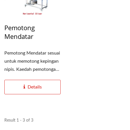
Pemotong
Mendatar
Pemotong Mendatar sesuai
untuk memotong kepingan
nipis. Kaedah pemotongan
adalah dengan memotong...
Details
Result 1 - 3 of 3