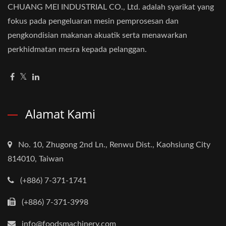
CHUANG MEI INDUSTRIAL CO., Ltd. adalah syarikat yang
fokus pada pengeluaran mesin pemprosesan dan
pengkondisian makanan akuatik serta menawarkan
perkhidmatan mesra kepada pelanggan.
Alamat Kami
No. 10, Zhugong 2nd Ln., Renwu Dist., Kaohsiung City
814010, Taiwan
(+886) 7-371-1741
(+886) 7-371-3998
info@foodsmachinery.com