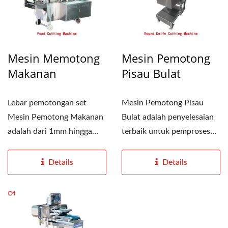
Mesin Memotong
Mesin Pemotong
Makanan
Pisau Bulat
Lebar pemotongan set
Mesin Pemotong Pisau
Mesin Pemotong Makanan
Bulat adalah penyelesaian
adalah dari 1mm hingga
terbaik untuk pemproses
40mm, dan bilah boleh
yang menuntut
dipilih...
keselamatan,...
Details
Details