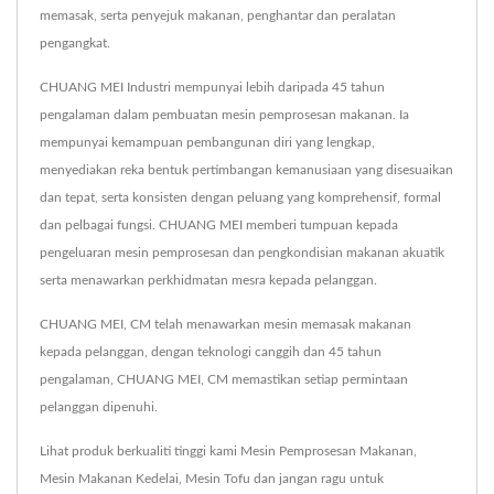
memasak, serta penyejuk makanan, penghantar dan peralatan
pengangkat.
CHUANG MEI Industri mempunyai lebih daripada 45 tahun
pengalaman dalam pembuatan mesin pemprosesan makanan. Ia
mempunyai kemampuan pembangunan diri yang lengkap,
menyediakan reka bentuk pertimbangan kemanusiaan yang disesuaikan
dan tepat, serta konsisten dengan peluang yang komprehensif, formal
dan pelbagai fungsi. CHUANG MEI memberi tumpuan kepada
pengeluaran mesin pemprosesan dan pengkondisian makanan akuatik
serta menawarkan perkhidmatan mesra kepada pelanggan.
CHUANG MEI, CM telah menawarkan mesin memasak makanan
kepada pelanggan, dengan teknologi canggih dan 45 tahun
pengalaman, CHUANG MEI, CM memastikan setiap permintaan
pelanggan dipenuhi.
Lihat produk berkualiti tinggi kami
Mesin Pemprosesan Makanan
,
Mesin Makanan Kedelai
,
Mesin Tofu
dan jangan ragu untuk