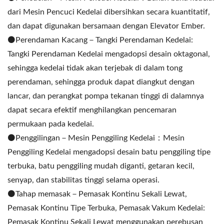
dari Mesin Pencuci Kedelai dibersihkan secara kuantitatif,
dan dapat digunakan bersamaan dengan Elevator Ember.
⚫️Perendaman Kacang－Tangki Perendaman Kedelai:
Tangki Perendaman Kedelai mengadopsi desain oktagonal,
sehingga kedelai tidak akan terjebak di dalam tong
perendaman, sehingga produk dapat diangkut dengan
lancar, dan perangkat pompa tekanan tinggi di dalamnya
dapat secara efektif menghilangkan pencemaran
permukaan pada kedelai.
⚫️Penggilingan－Mesin Penggiling Kedelai：Mesin
Penggiling Kedelai mengadopsi desain batu penggiling tipe
terbuka, batu penggiling mudah diganti, getaran kecil,
senyap, dan stabilitas tinggi selama operasi.
⚫️Tahap memasak－Pemasak Kontinu Sekali Lewat,
Pemasak Kontinu Tipe Terbuka, Pemasak Vakum Kedelai:
Pemasak Kontinu Sekali Lewat menggunakan perebusan