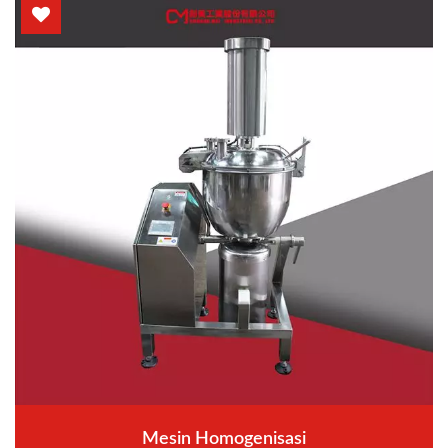
Mesin Homogenisasi