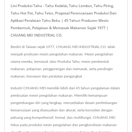
Lini Produksi Tahu - Tahu Kedelai, Tahu Lembut, Tahu Piring,
Tahu Hot Pot, Tahu Telur, Proposal Perencanaan Produksi Dan
Aplikasi Peralatan Tahu Beku | 45 Tahun Produsen Mesin
Pembentuk, Pelapisan & Memasak Makanan Sejak 1977 |
CHUANG MEI INDUSTRIAL CO.
Berdiri di Taiwan sejak 1977, CHUANG MEI INDUSTRIAL CO. telah
menjadi produsen mesin pengolahan makanan. Mesin pengolahan
utama mereka, termasuk Jalur Produksi Tahu, mesin pembentuk
makanan, pelapisan, penggorengan dan memasak, serta pendingin
makanan, konveyor dan peralatan pengangkat.
Industri CHUANG MEI memiliki lebih dari 45 tahun pengalaman dalam
pembuatan mesin pengolahan makanan. Memiliki kemampuan
pengembangan diri yang lengkap, menyediakan desain pertimbangan
kemanusiaan yang disesuaikan dan akurat, serta konsisten dengan
peluang yang komprehensif, formal, dan multifungsi. CHUANG MEI
fokus pada produksi mesin pengolahan dan pengkondisian makanan