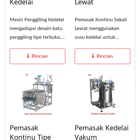
Kedelai
Lewat
Mesin Penggiling Kedelai
Pemasak Kontinu Sekali
mengadopsi desain batu
Lewat menggunakan
penggiling tipe terbuka,
susu kedelai untuk
batu penggiling mudah...
mencampur uap secara
kuantitatif,...
Rincian
Rincian
Pemasak
Pemasak Kedelai
Kontinu Tipe
Vakum