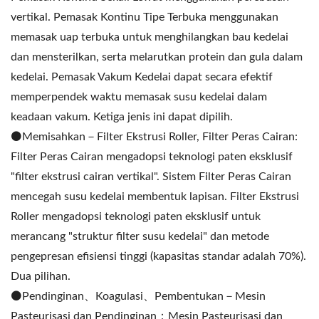
vertikal. Pemasak Kontinu Tipe Terbuka menggunakan
memasak uap terbuka untuk menghilangkan bau kedelai
dan mensterilkan, serta melarutkan protein dan gula dalam
kedelai. Pemasak Vakum Kedelai dapat secara efektif
memperpendek waktu memasak susu kedelai dalam
keadaan vakum. Ketiga jenis ini dapat dipilih.
⚫️Memisahkan－Filter Ekstrusi Roller, Filter Peras Cairan:
Filter Peras Cairan mengadopsi teknologi paten eksklusif
"filter ekstrusi cairan vertikal". Sistem Filter Peras Cairan
mencegah susu kedelai membentuk lapisan. Filter Ekstrusi
Roller mengadopsi teknologi paten eksklusif untuk
merancang "struktur filter susu kedelai" dan metode
pengepresan efisiensi tinggi (kapasitas standar adalah 70%).
Dua pilihan.
⚫️Pendinginan、Koagulasi、Pembentukan－Mesin
Pasteurisasi dan Pendinginan：Mesin Pasteurisasi dan