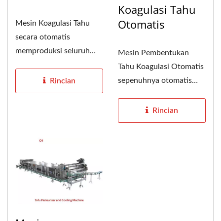
Koagulasi Tahu
Otomatis
Mesin Koagulasi Tahu
secara otomatis
memproduksi seluruh
Mesin Pembentukan
proses dari masuknya
Tahu Koagulasi Otomatis
susu kedelai...
sepenuhnya otomatis
Rincian
dan berkelanjutan dari
pemanasan...
Rincian