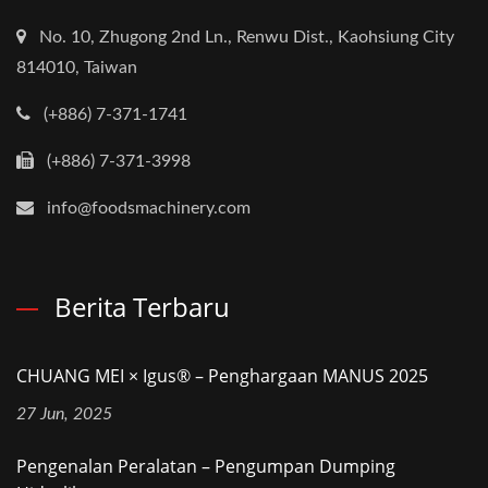
No. 10, Zhugong 2nd Ln., Renwu Dist., Kaohsiung City
814010, Taiwan
(+886) 7-371-1741
(+886) 7-371-3998
info@foodsmachinery.com
Berita Terbaru
CHUANG MEI × Igus® – Penghargaan MANUS 2025
27 Jun, 2025
Pengenalan Peralatan – Pengumpan Dumping