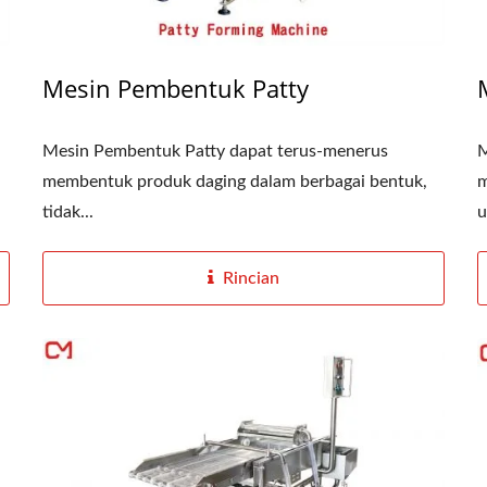
Mesin Pembentuk Patty
Mesin Pembentuk Patty dapat terus-menerus
M
membentuk produk daging dalam berbagai bentuk,
m
tidak...
u
Rincian