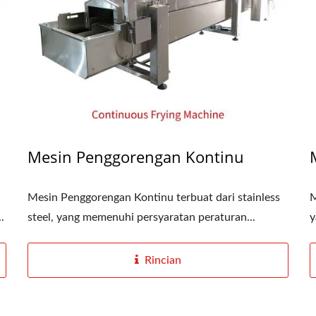
Mesin Penggorengan Kontinu
Mesin Penggorengan Kontinu terbuat dari stainless
M
.
steel, yang memenuhi persyaratan peraturan...
y
Rincian