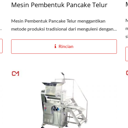
Mesin Pembentuk Pancake Telur
M
Mesin Pembentuk Pancake Telur menggantikan
m
.
metode produksi tradisional dari menguleni dengan...
s
Rincian