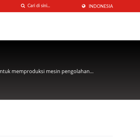
INDONESIA
untuk memproduksi mesin pengolahan