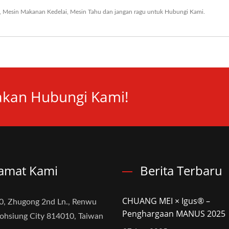
,
Mesin Makanan Kedelai
,
Mesin Tahu
dan jangan ragu untuk
Hubungi Kami
.
lakan Hubungi Kami!
amat Kami
Berita Terbaru
CHUANG MEI × Igus® –
0, Zhugong 2nd Ln., Renwu
Penghargaan MANUS 2025
aohsiung City 814010, Taiwan