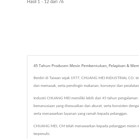
Hasil 1 - 12 dari 76
45 Tahun Produsen Mesin Pembentukan, Pelapisan & Me
Berdiri di Taiwan sejak 1977, CHUANG MEI INDUSTRIAL CO. te
dan memasak, serta pendingin makanan, konveyor dan peralatan
Industri CHUANG MEI memiliki lebih dari 45 tahun pengalama
kemanusiaan yang disesuaikan dan akurat, serta konsisten den
serta menawarkan layanan yang ramah kepada pelanggan.
CHUANG MEI, CM telah menawarkan kepada pelanggan mesin m
terpenuhi.