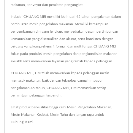
makanan, konveyor dan peralatan pengangkat.
Industri CHUANG MEI memiliki lebih dari 45 tahun pengalaman dalam
pembuatan mesin pengolahan makanan. Memiliki kemampuan
pengembangan diri yang lengkap, menyediakan desain pertimbangan
kemanusiaan yang disesuaikan dan akurat, serta konsisten dengan
peluang yang komprehensif, formal, dan multifungsi. CHUANG MEI
fokus pada produksi mesin pengolahan dan pengkondisian makanan
akuatik serta menawarkan layanan yang ramah kepada pelanggan.
CHUANG MEI, CM telah menawarkan kepada pelanggan mesin
memasak makanan, baik dengan teknologi canggih maupun
pengalaman 45 tahun, CHUANG MEI, CM memastikan setiap
permintaan pelanggan terpenuhi.
Lihat produk berkualitas tinggi kami
Mesin Pengolahan Makanan
,
Mesin Makanan Kedelai
,
Mesin Tahu
dan jangan ragu untuk
Hubungi Kami
.