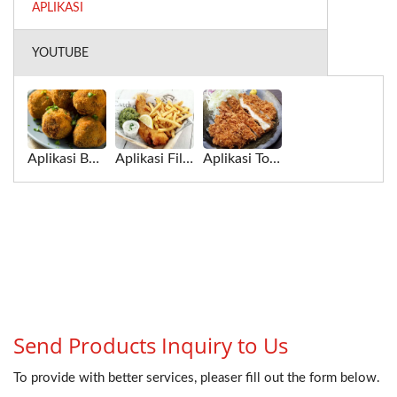
APLIKASI
YOUTUBE
Aplikasi Bola Goreng untuk Penukar Panas Gulung
Aplikasi Fillet Ikan Goreng untuk Penukar Panas Gulung
Aplikasi Tonkatsu untuk Penukar Panas Gulung