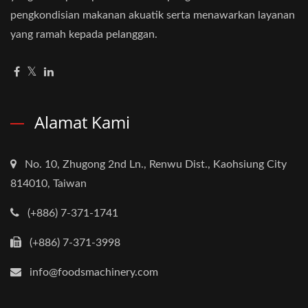
pengkondisian makanan akuatik serta menawarkan layanan
yang ramah kepada pelanggan.
Alamat Kami
No. 10, Zhugong 2nd Ln., Renwu Dist., Kaohsiung City
814010, Taiwan
(+886) 7-371-1741
(+886) 7-371-3998
info@foodsmachinery.com