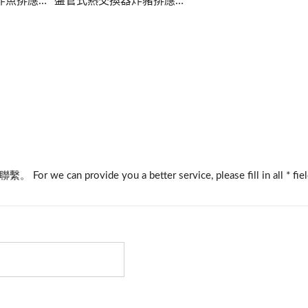
盤管式熱交換器炸魚排應用
盤管式熱交換器炸豬排應用