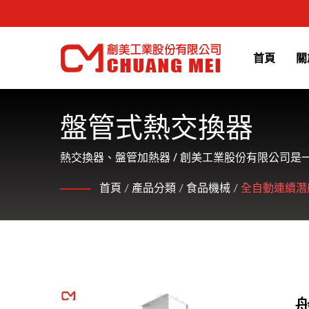
首頁
關
盤管式熱交換器
熱交換器、盤管加熱器 / 創美工業股份有限公司
首頁
/
產品分類
/
食品機械
/
全自動連續潛