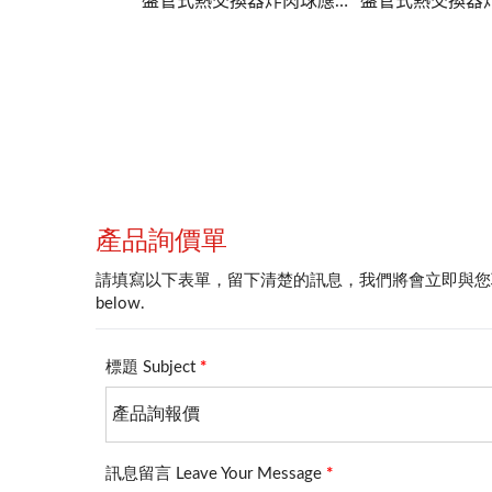
盤管式熱交換器炸肉球應用