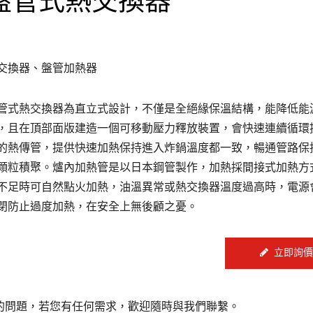
交換器、盤管加熱器
管式熱交換器為直立式設計，不僅是全絕緣保溫結構，能降低能
，且在頂部面版建造一個可移動壓力釋放裝置，會快速連續循環
的熱傳管，提供快速加熱保持進入炸鍋溫度都一致，暢通管路保
顆粒積聚。爐內加熱管是以日本鋼管製作，加熱採間接式加熱方
不足時可自然點火加熱，油溫異常或熱交換器溫度過高時，電源
閉防止過度加熱，在安全上無後顧之憂。
立即詢價
的問題，若您有任何需求，歡迎隨時與我們聯繫。