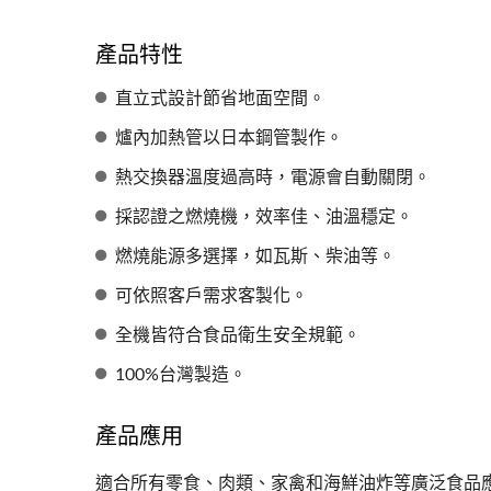
產品特性
直立式設計節省地面空間。
爐內加熱管以日本鋼管製作。
熱交換器溫度過高時，電源會自動關閉。
採認證之燃燒機，效率佳、油溫穩定。
燃燒能源多選擇，如瓦斯、柴油等。
可依照客戶需求客製化。
全機皆符合食品衛生安全規範。
100%台灣製造。
產品應用
適合所有零食、肉類、家禽和海鮮油炸等廣泛食品