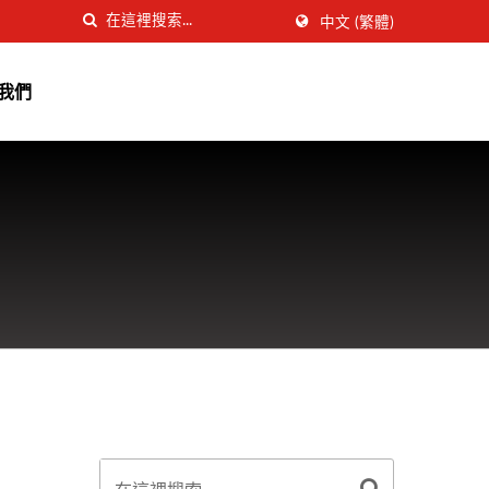
中文 (繁體)
我們