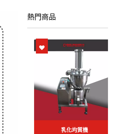
熱門商品
乳化均質機