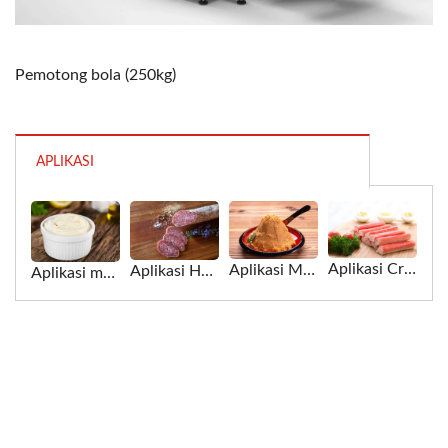
Pemotong bola (250kg)
APLIKASI
Aplikasi Crab Stick untuk Pemotong Bola
Aplikasi Miso untuk Pemotong Bola
Aplikasi Ham untuk Pemotong Bola
Aplikasi mayones untuk Pemotong Bola