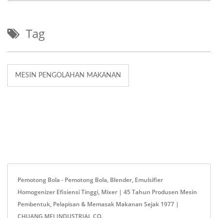
Tag
MESIN PENGOLAHAN MAKANAN
Pemotong Bola - Pemotong Bola, Blender, Emulsifier
Homogenizer Efisiensi Tinggi, Mixer | 45 Tahun Produsen Mesin
Pembentuk, Pelapisan & Memasak Makanan Sejak 1977 |
CHUANG MEI INDUSTRIAL CO.