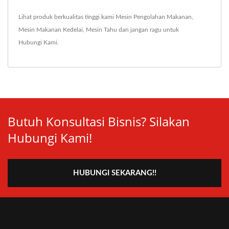
Lihat produk berkualitas tinggi kami
Mesin Pengolahan Makanan
,
Mesin Makanan Kedelai
,
Mesin Tahu
dan jangan ragu untuk
Hubungi Kami
.
Butuh Konsultasi Bisnis? Silakan
Hubungi Kami!
HUBUNGI SEKARANG!!