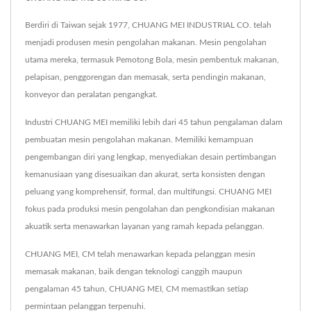
Berdiri di Taiwan sejak 1977, CHUANG MEI INDUSTRIAL CO. telah
menjadi produsen mesin pengolahan makanan. Mesin pengolahan
utama mereka, termasuk Pemotong Bola, mesin pembentuk makanan,
pelapisan, penggorengan dan memasak, serta pendingin makanan,
konveyor dan peralatan pengangkat.
Industri CHUANG MEI memiliki lebih dari 45 tahun pengalaman dalam
pembuatan mesin pengolahan makanan. Memiliki kemampuan
pengembangan diri yang lengkap, menyediakan desain pertimbangan
kemanusiaan yang disesuaikan dan akurat, serta konsisten dengan
peluang yang komprehensif, formal, dan multifungsi. CHUANG MEI
fokus pada produksi mesin pengolahan dan pengkondisian makanan
akuatik serta menawarkan layanan yang ramah kepada pelanggan.
CHUANG MEI, CM telah menawarkan kepada pelanggan mesin
memasak makanan, baik dengan teknologi canggih maupun
pengalaman 45 tahun, CHUANG MEI, CM memastikan setiap
permintaan pelanggan terpenuhi.