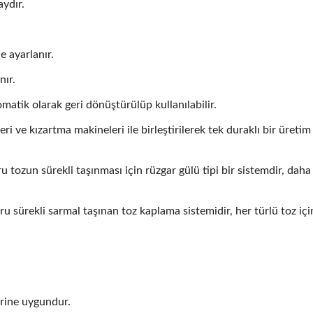
aydır.
e ayarlanır.
nır.
atik olarak geri dönüştürülüp kullanılabilir.
 ve kızartma makineleri ile birleştirilerek tek duraklı bir üretim 
tozun sürekli taşınması için rüzgar gülü tipi bir sistemdir, dah
 sürekli sarmal taşınan toz kaplama sistemidir, her türlü toz içi
erine uygundur.