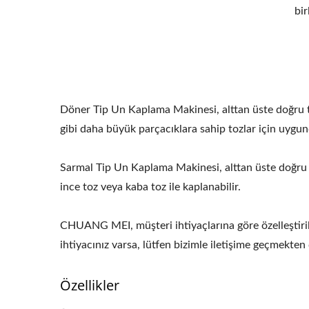
bir
Döner Tip Un Kaplama Makinesi, alttan üste doğru toz
gibi daha büyük parçacıklara sahip tozlar için uygun
Sarmal Tip Un Kaplama Makinesi, alttan üste doğru s
ince toz veya kaba toz ile kaplanabilir.
CHUANG MEI, müşteri ihtiyaçlarına göre özelleştiril
ihtiyacınız varsa, lütfen bizimle iletişime geçmekte
Özellikler