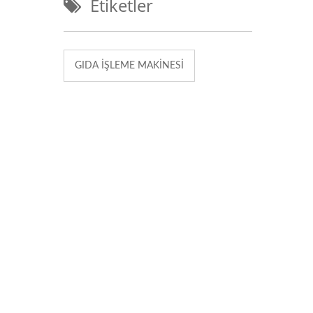
Etiketler
GIDA İŞLEME MAKINESI