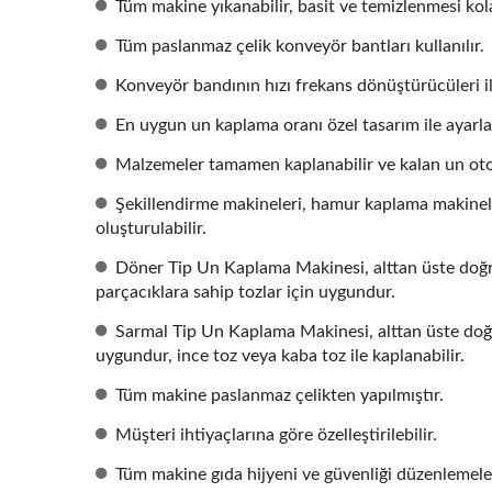
Tüm makine yıkanabilir, basit ve temizlenmesi kol
Tüm paslanmaz çelik konveyör bantları kullanılır.
Konveyör bandının hızı frekans dönüştürücüleri il
En uygun un kaplama oranı özel tasarım ile ayarla
Malzemeler tamamen kaplanabilir ve kalan un otom
Şekillendirme makineleri, hamur kaplama makineleri
oluşturulabilir.
Döner Tip Un Kaplama Makinesi, alttan üste doğru 
parçacıklara sahip tozlar için uygundur.
Sarmal Tip Un Kaplama Makinesi, alttan üste doğru
uygundur, ince toz veya kaba toz ile kaplanabilir.
Tüm makine paslanmaz çelikten yapılmıştır.
Müşteri ihtiyaçlarına göre özelleştirilebilir.
Tüm makine gıda hijyeni ve güvenliği düzenlemel