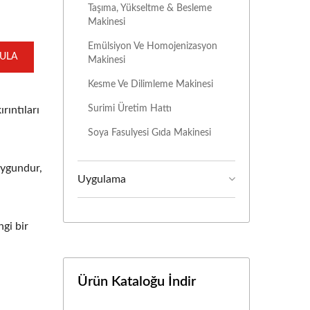
Taşıma, Yükseltme & Besleme
Makinesi
Emülsiyon Ve Homojenizasyon
GULA
Makinesi
Kesme Ve Dilimleme Makinesi
Surimi Üretim Hattı
rıntıları
Soya Fasulyesi Gıda Makinesi
uygundur,
Uygulama
gi bir
Ürün Kataloğu İndir