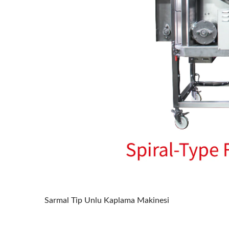
Sarmal Tip Unlu Kaplama Makinesi