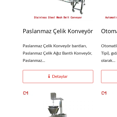
Paslanmaz Çelik Konveyör
Otoma
Paslanmaz Çelik Konveyör bantları,
Otomatik
Paslanmaz Çelik Ağız Bantlı Konveyör,
Tipi), gı
Paslanmaz...
olarak...
Detaylar