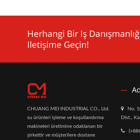
Herhangi Bir Iş Danışmanlığı
Iletişime Geçin!
Ad
CHUANG MEI INDUSTRIAL CO., Ltd.
No. 1
su ürünleri işleme ve koşullandırma
Dist., K
makineleri üretimine odaklanan bir
(+88
şirkettir ve müşterilere dostane