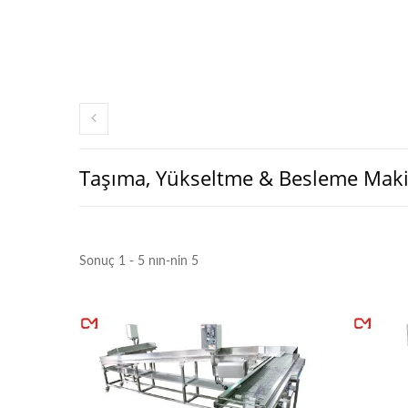
Taşıma, Yükseltme & Besleme Maki
Sonuç 1 - 5 nın-nin 5