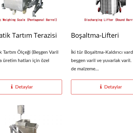
tik Tartım Terazisi
Boşaltma-Lifteri
 Tartım Ölçeği (Beşgen Varil
İki tür Boşaltma-Kaldırıcı vard
da üretim hatları için özel
beşgen varil ve yuvarlak varil. 
de malzeme...
Detaylar
Detaylar