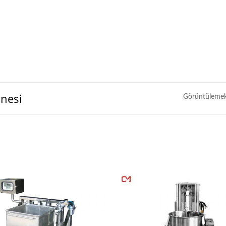
nesi
Görüntülemek