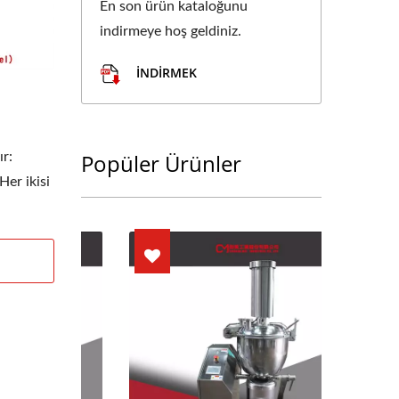
En son ürün kataloğunu
indirmeye hoş geldiniz.
İNDIRMEK
Popüler Ürünler
ır:
Her ikisi