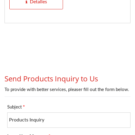
extremadamente...
Detalles