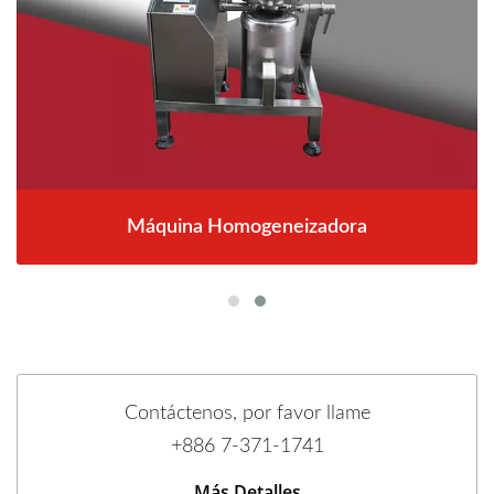
Máquina Homogeneizadora
Contáctenos, por favor llame
+886 7-371-1741
Más Detalles