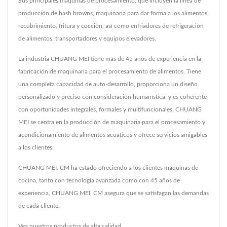
Sus principales máquinas de procesamiento, que incluyen la línea de
producción de hash browns, maquinaria para dar forma a los alimentos,
recubrimiento, fritura y cocción, así como enfriadores de refrigeración
de alimentos, transportadores y equipos elevadores.
La industria CHUANG MEI tiene más de 45 años de experiencia en la
fabricación de maquinaria para el procesamiento de alimentos. Tiene
una completa capacidad de auto-desarrollo, proporciona un diseño
personalizado y preciso con consideración humanística, y es coherente
con oportunidades integrales, formales y multifuncionales. CHUANG
MEI se centra en la producción de maquinaria para el procesamiento y
acondicionamiento de alimentos acuáticos y ofrece servicios amigables
a los clientes.
CHUANG MEI, CM ha estado ofreciendo a los clientes máquinas de
cocina, tanto con tecnología avanzada como con 45 años de
experiencia, CHUANG MEI, CM asegura que se satisfagan las demandas
de cada cliente.
Vea nuestros productos de alta calidad