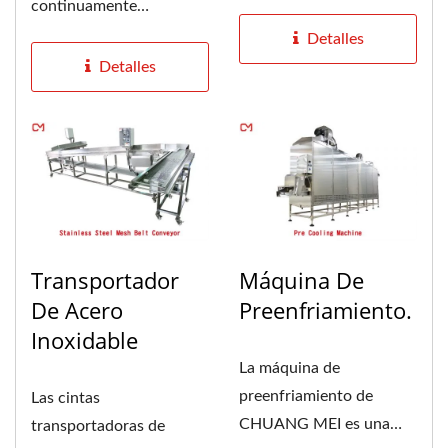
continuamente
cumple con los
productos cárnicos de
requisitos...
Detalles
varias formas,...
Detalles
Transportador
Máquina De
De Acero
Preenfriamiento.
Inoxidable
La máquina de
preenfriamiento de
Las cintas
CHUANG MEI es una
transportadoras de