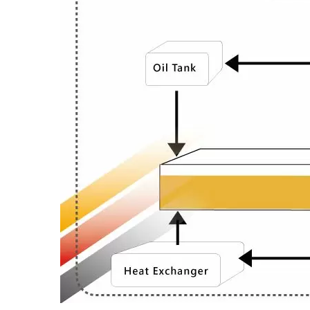
Bộ Lọc Ép Cuộn