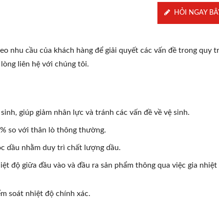
HỎI NGAY BÂ
 nhu cầu của khách hàng để giải quyết các vấn đề trong quy t
lòng liên hệ với chúng tôi.
sinh, giúp giảm nhân lực và tránh các vấn đề về vệ sinh.
% so với thân lò thông thường.
c dầu nhằm duy trì chất lượng dầu.
iệt độ giữa đầu vào và đầu ra sản phẩm thông qua việc gia nhiệt
m soát nhiệt độ chính xác.