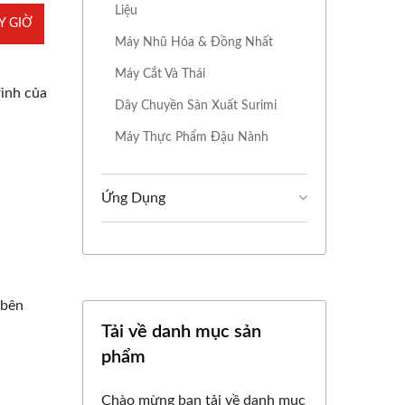
Liệu
Y GIỜ
Máy Nhũ Hóa & Đồng Nhất
Máy Cắt Và Thái
rình của
Dây Chuyền Sản Xuất Surimi
Máy Thực Phẩm Đậu Nành
Ứng Dụng
 bên
Tải về danh mục sản
phẩm
Chào mừng bạn tải về danh mục