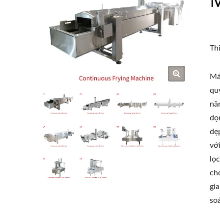
Th
Má
qu
nă
dọ
dẹ
vớ
lọ
ch
gi
so