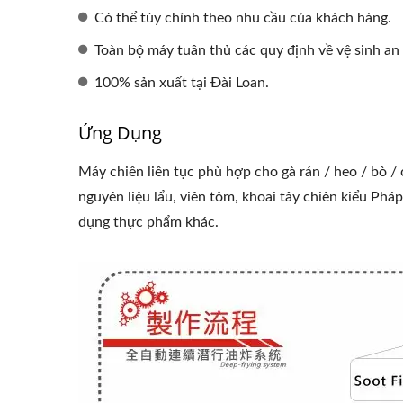
Có thể tùy chỉnh theo nhu cầu của khách hàng.
Toàn bộ máy tuân thủ các quy định về vệ sinh an
100% sản xuất tại Đài Loan.
Ứng Dụng
Máy chiên liên tục phù hợp cho gà rán / heo / bò / cừ
nguyên liệu lẩu, viên tôm, khoai tây chiên kiểu Phá
dụng thực phẩm khác.