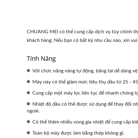
CHUANG MEI có thể cung cấp dịch vụ tùy chỉnh theo
khách hàng. Nếu bạn có bất kỳ nhu cầu nào, xin vui 
Tính Năng
Với chức năng nâng tự động, băng tải dễ dàng vệ 
Máy này có thể giảm mức tiêu thụ dầu từ 25 - 45
Cung cấp một máy lọc liên tục để nhanh chóng lọ
Nhiệt độ dầu có thể được sử dụng để thay đổi nh
ngoài.
Có thể thêm nhiều vùng gia nhiệt để cung cấp kiể
Toàn bộ máy được làm bằng thép không gỉ.