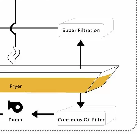
Máy Đồng Nhất
Bộ Lọc Ép Cuộn