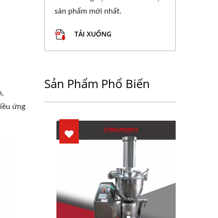
sản phẩm mới nhất.
TẢI XUỐNG
Sản Phẩm Phổ Biến
n,
hiều ứng