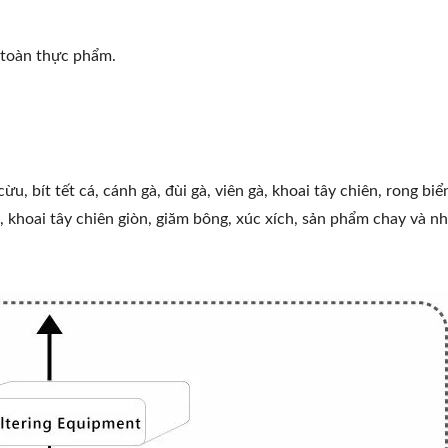
 toàn thực phẩm.
u, bít tết cá, cánh gà, đùi gà, viên gà, khoai tây chiên, rong biể
p, khoai tây chiên giòn, giăm bông, xúc xích, sản phẩm chay và n