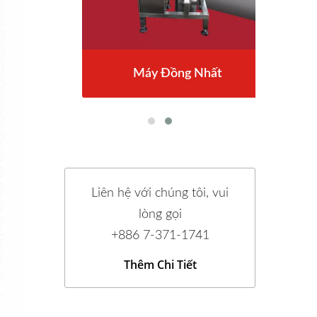
Máy Đồng Nhất
Liên hệ với chúng tôi, vui
lòng gọi
+886 7-371-1741
Thêm Chi Tiết