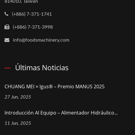
814010, Taiwan
(+886) 7-371-1741
(+886) 7-371-3998
info@foodsmachinery.com
Últimas Noticias
CHUANG MEI × Igus® – Premio MANUS 2025
27 Jun, 2025
Introducción Al Equipo – Alimentador Hidráulico...
11 Jun, 2025