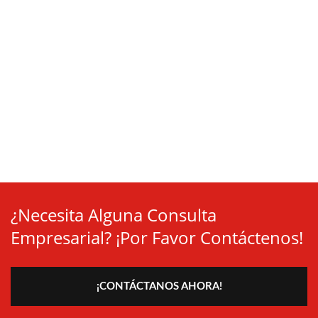
¿Necesita Alguna Consulta
Empresarial? ¡Por Favor Contáctenos!
¡CONTÁCTANOS AHORA!