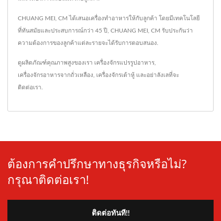
CHUANG MEI, CM ได้เสนอเครื่องทำอาหารให้กับลูกค้า โดยมีเทคโนโลยี
ที่ทันสมัยและประสบการณ์กว่า 45 ปี, CHUANG MEI, CM รับประกันว่า
ความต้องการของลูกค้าแต่ละรายจะได้รับการตอบสนอง.
ดูผลิตภัณฑ์คุณภาพสูงของเรา
เครื่องจักรแปรรูปอาหาร
,
เครื่องจักรอาหารจากถั่วเหลือง
,
เครื่องจักรเต้าหู้
และอย่าลังเลที่จะ
ติดต่อเรา
.
ต้องการคำปรึกษาทางธุรกิจหรือไม่?
กรุณาติดต่อเรา!
ติดต่อทันที!!