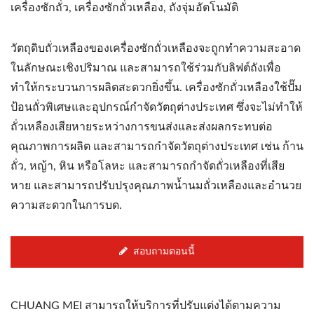
เครื่องซักถั่ว, เครื่องซักถั่วเหลือง, ถังจุ่มอัตโนมัติ
วัตถุดิบถั่วเหลืองของเครื่องซักถั่วเหลืองจะถูกทำความสะอาด
ในลักษณะเชิงปริมาณ และสามารถใช้ร่วมกับลิฟต์ถังเพื่อ
ทำให้กระบวนการผลิตสะดวกยิ่งขึ้น. เครื่องซักถั่วเหลืองใช้ปั๊ม
ป้อนถั่วพิเศษและอุปกรณ์กำจัดวัตถุต่างประเทศ ซึ่งจะไม่ทำให้
ถั่วเหลืองเสียหายระหว่างการขนส่งและส่งผลกระทบต่อ
คุณภาพการผลิต และสามารถกำจัดวัตถุต่างประเทศ เช่น ก้าน
ถั่ว, หญ้า, หิน หรือโลหะ และสามารถกำจัดถั่วเหลืองที่เสีย
หาย และสามารถปรับปรุงคุณภาพน้ำนมถั่วเหลืองและอำนวย
ความสะดวกในการบด.
สอบถามตอนนี้
CHUANG MEI สามารถให้บริการที่ปรับแต่งได้ตามความ