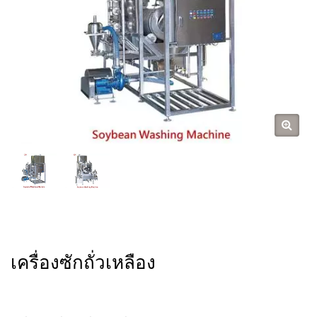
เครื่องซักถั่วเหลือง