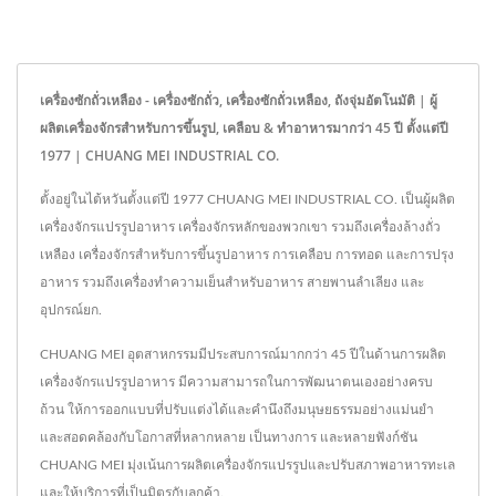
เครื่องซักถั่วเหลือง - เครื่องซักถั่ว, เครื่องซักถั่วเหลือง, ถังจุ่มอัตโนมัติ | ผู้
ผลิตเครื่องจักรสำหรับการขึ้นรูป, เคลือบ & ทำอาหารมากว่า 45 ปี ตั้งแต่ปี
1977 | CHUANG MEI INDUSTRIAL CO.
ตั้งอยู่ในไต้หวันตั้งแต่ปี 1977 CHUANG MEI INDUSTRIAL CO. เป็นผู้ผลิต
เครื่องจักรแปรรูปอาหาร เครื่องจักรหลักของพวกเขา รวมถึงเครื่องล้างถั่ว
เหลือง เครื่องจักรสำหรับการขึ้นรูปอาหาร การเคลือบ การทอด และการปรุง
อาหาร รวมถึงเครื่องทำความเย็นสำหรับอาหาร สายพานลำเลียง และ
อุปกรณ์ยก.
CHUANG MEI อุตสาหกรรมมีประสบการณ์มากกว่า 45 ปีในด้านการผลิต
เครื่องจักรแปรรูปอาหาร มีความสามารถในการพัฒนาตนเองอย่างครบ
ถ้วน ให้การออกแบบที่ปรับแต่งได้และคำนึงถึงมนุษยธรรมอย่างแม่นยำ
และสอดคล้องกับโอกาสที่หลากหลาย เป็นทางการ และหลายฟังก์ชัน
CHUANG MEI มุ่งเน้นการผลิตเครื่องจักรแปรรูปและปรับสภาพอาหารทะเล
และให้บริการที่เป็นมิตรกับลูกค้า.