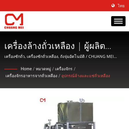
ไทย
เครื่องล้างถั่วเหลือง | ผู้ผลิต
เครื่องจักรสำหรับการผลิต,
เครื่องซักถั่ว, เครื่องซักถั่วเหลือง, ถังจุ่มอัตโนมัติ / CHUANG MEI
INDUSTRIAL CO., Ltd. เป็นบริษัทที่มุ่งเน้นการผลิตเครื่องจักรสำหรับ
เคลือบ & การปรุงอาหารมากว่า
Home
/
หมวดหมู่
/
เครื่องจักร
/
การแปรรูปและปรุงอาหารจากสัตว์น้ำและให้บริการที่เป็นมิตรกับ
เครื่องจักรอาหารจากถั่วเหลือง
/
อุปกรณ์ล้างและแช่ถั่วเหลือง
45 ปี ตั้งแต่ปี 1977 | CHUANG
ลูกค้า.
MEI INDUSTRIAL CO.