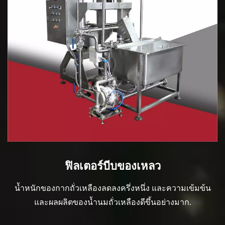
ฟิลเตอร์บีบของเหลว
น้ำหนักของกากถั่วเหลืองลดลงครึ่งหนึ่ง และความเข้มข้น
และผลผลิตของน้ำนมถั่วเหลืองดีขึ้นอย่างมาก.